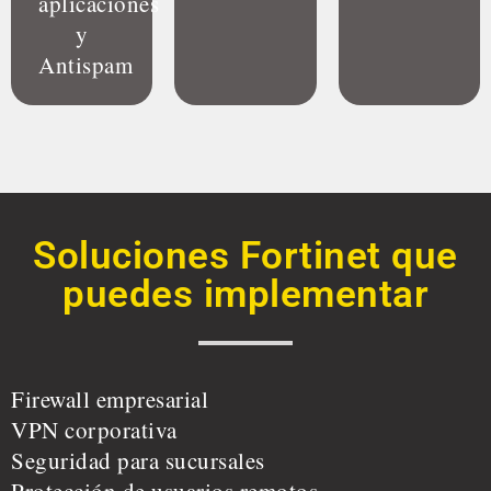
aplicaciones
y
Antispam
Soluciones Fortinet que
puedes implementar
Firewall empresarial
VPN corporativa
Seguridad para sucursales