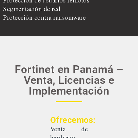
Protección de usuarios remotos
Segmentación de red
Protección contra ransomware
Fortinet en Panamá –
Venta, Licencias e
Implementación
Ofrecemos:
Venta de
hardware