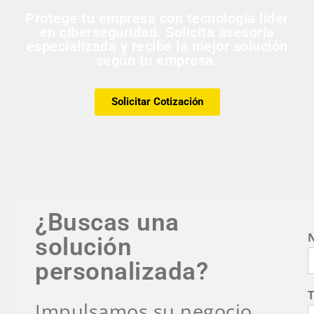
Protege tu empresa con tecnología líder
en ciberseguridad. Solicita asesoría
especializada y recibe la mejor solución
según tu empresa.
Solicitar Cotización
¿Buscas una
solución
personalizada?
Impulsamos su negocio