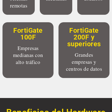
remotas
FortiGate
FortiGate
100F
200F y
superiores
Empresas
Grandes
medianas con
empresas y
alto tráfico
centros de datos