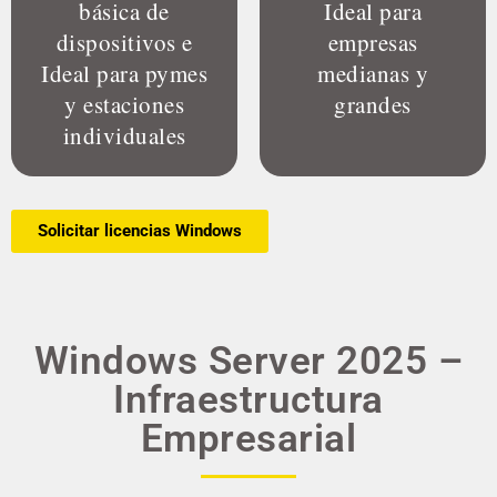
básica de
Ideal para
dispositivos e
empresas
Ideal para pymes
medianas y
y estaciones
grandes
individuales
Solicitar licencias Windows
Windows Server 2025 –
Infraestructura
Empresarial