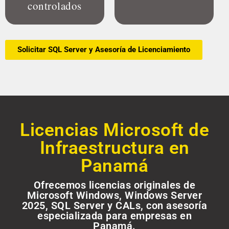
controlados
Solicitar SQL Server y Asesoría de Licenciamiento
Licencias Microsoft de
Infraestructura en
Panamá
Ofrecemos licencias originales de
Microsoft Windows, Windows Server
2025, SQL Server y CALs, con asesoría
especializada para empresas en
Panamá.