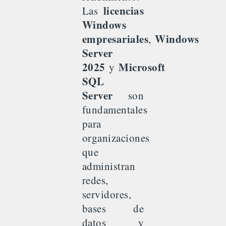
licencias
Las
Windows
empresariales
Windows
,
Server
2025
Microsoft
y
SQL
Server
son
fundamentales
para
organizaciones
que
administran
redes,
servidores,
bases de
datos y