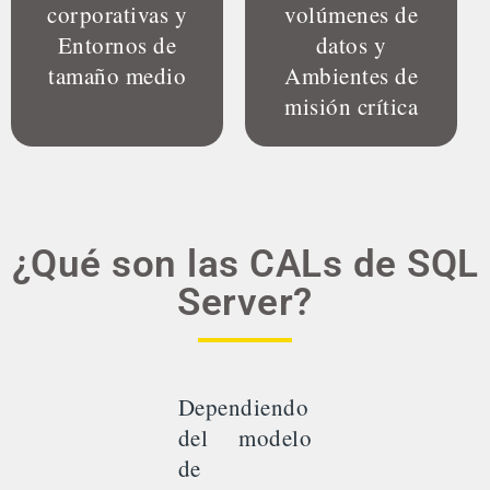
corporativas y
volúmenes de
Entornos de
datos y
tamaño medio
Ambientes de
misión crítica
¿Qué son las CALs de SQL
Server?
Dependiendo
del modelo
de