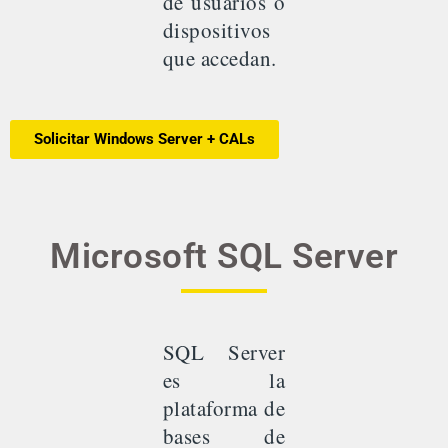
de usuarios o
dispositivos
que accedan.
Solicitar Windows Server + CALs
Microsoft SQL Server
SQL Server
es la
plataforma de
bases de