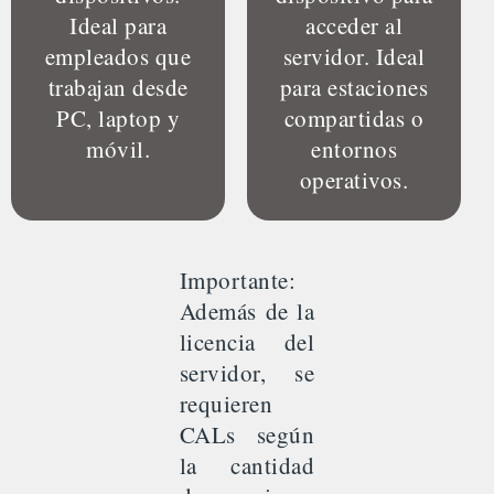
Ideal para
acceder al
empleados que
servidor. Ideal
trabajan desde
para estaciones
PC, laptop y
compartidas o
móvil.
entornos
operativos.
Importante:
Además de la
licencia del
servidor, se
requieren
CALs según
la cantidad