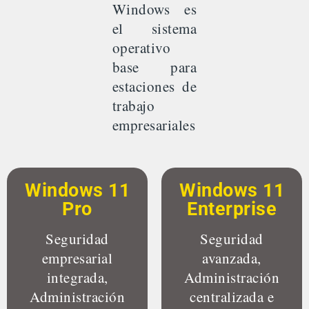
Windows es
el sistema
operativo
base para
estaciones de
trabajo
empresariales
Windows 11
Windows 11
Pro
Enterprise
Seguridad
Seguridad
empresarial
avanzada,
integrada,
Administración
Administración
centralizada e