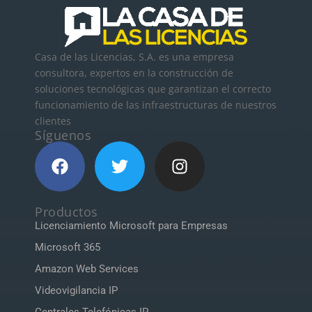
Casa de las Licencias, S.A. es una empresa
consultora, expertos en la construcción de
soluciones tecnológicas que garantizan el correcto
funcionamiento de las infraestructuras de nuestros
clientes
Síguenos
Productos
Licenciamiento Microsoft para Empresas
Microsoft 365
Amazon Web Services
Videovigilancia IP