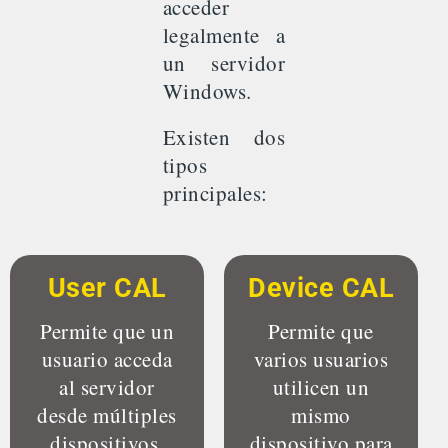
acceder
legalmente a
un servidor
Windows.
Existen dos
tipos
principales:
User CAL
Device CAL
Permite que un
Permite que
usuario acceda
varios usuarios
al servidor
utilicen un
desde múltiples
mismo
dispositivos.
dispositivo para