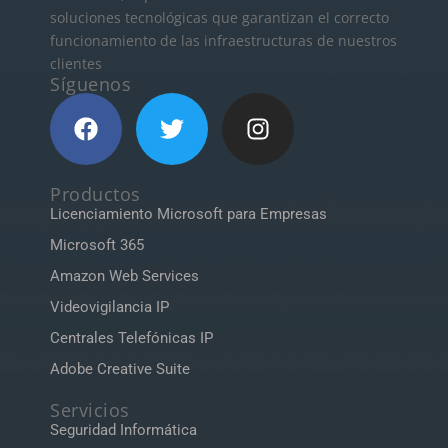
mercado.
soluciones tecnológicas que garantizan el correcto
Como...
funcionamiento de las infraestructuras de nuestros
clientes
Síguenos
Productos
Licenciamiento Microsoft para Empresas
Microsoft 365
Amazon Web Services
Videovigilancia IP
Centrales Telefónicas IP
Adobe Creative Suite
Servicios
Seguridad Informática