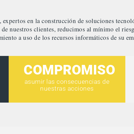
expertos en la construcción de soluciones tecnoló
s de nuestros clientes, reducimos al mínimo el rie
miento a uso de los recursos informáticos de su em
COMPROMISO
asumir las consecuencias de
nuestras acciones