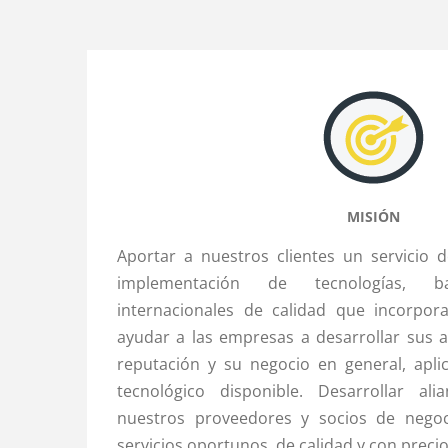
MISIÓN
Aportar a nuestros clientes un servicio d
implementación de tecnologías, b
internacionales de calidad que incorpor
ayudar a las empresas a desarrollar sus a
reputación y su negocio en general, apli
tecnológico disponible. Desarrollar ali
nuestros proveedores y socios de negoc
servicios oportunos, de calidad y con precio