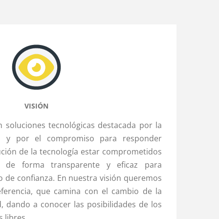
VISIÓN
n soluciones tecnológicas destacada por la
io y por el compromiso para responder
ución de la tecnología estar comprometidos
s de forma transparente y eficaz para
o de confianza. En nuestra visión queremos
ferencia, que camina con el cambio de la
d, dando a conocer las posibilidades de los
 libres.