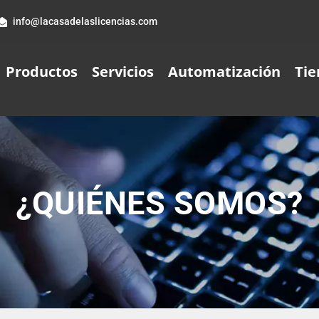
info@lacasadelaslicencias.com
Productos
Servicios
Automatización
Tie
¿QUIÉNES SOMOS?