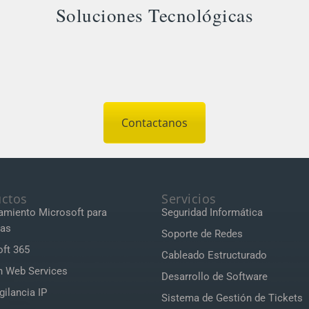
Soluciones Tecnológicas
Contactanos
ctos
Servicios
amiento Microsoft para
Seguridad Informática
as
Soporte de Redes
ft 365
Cableado Estructurado
 Web Services
Desarrollo de Software
gilancia IP
Sistema de Gestión de Tickets