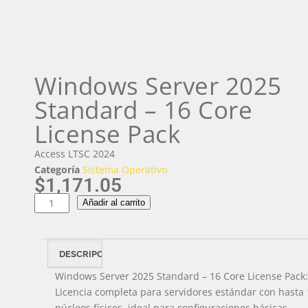
Windows Server 2025
Standard – 16 Core
License Pack
Access LTSC 2024
Categoría
Sistema Operativo
$
1,171.05
Añadir al carrito
DESCRIPCIÓN
Windows Server 2025 Standard – 16 Core License Pack:
Licencia completa para servidores estándar con hasta
núcleos físicos, ideal para configuraciones básicas.