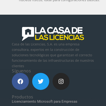
Casa de las Licencias, S.A. es una empresa
consultora, expertos en la construcción de
soluciones tecnológicas que garantizan el correcto
funcionamiento de las infraestructuras de nuestros
clientes
Síguenos
Productos
Licenciamiento Microsoft para Empresas